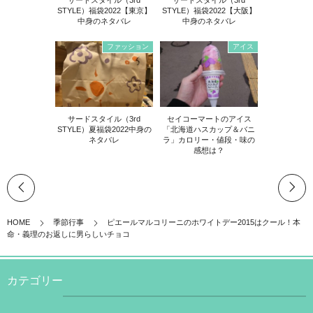
STYLE）福袋2022【東京】
STYLE）福袋2022【大阪】
中身のネタバレ
中身のネタバレ
ファッション
アイス
サードスタイル（3rd
セイコーマートのアイス
STYLE）夏福袋2022中身の
「北海道ハスカップ＆バニ
ネタバレ
ラ」カロリー・値段・味の
感想は？
HOME
季節行事
ピエールマルコリーニのホワイトデー2015はクール！本
命・義理のお返しに男らしいチョコ
カテゴリー