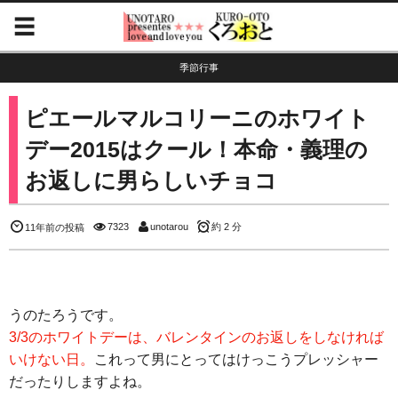
季節行事
ピエールマルコリーニのホワイト
デー2015はクール！本命・義理の
お返しに男らしいチョコ
7323
unotarou
約 2 分
11年前の投稿
うのたろうです。
3/3のホワイトデーは、バレンタインのお返しをしなければ
いけない日。
これって男にとってはけっこうプレッシャー
だったりしますよね。