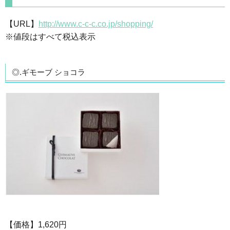
【URL】
http://www.c-c-c.co.jp/shopping/
※値段はすべて税込表示
◎.ギモーブ ショコラ
【価格】1,620円