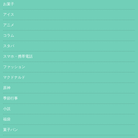
お菓子
アイス
アニメ
コラム
スタバ
スマホ・携帯電話
ファッション
マクドナルド
原神
季節行事
小説
福袋
菓子パン