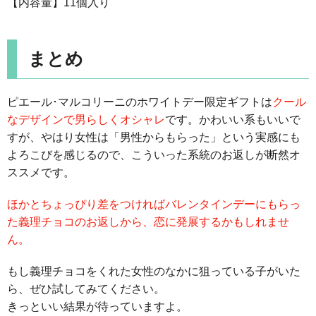
【内容量】11個入り
まとめ
ピエール･マルコリーニのホワイトデー限定ギフトは
クール
なデザインで男らしくオシャレ
です。かわいい系もいいで
すが、やはり女性は「男性からもらった」という実感にも
よろこびを感じるので、こういった系統のお返しが断然オ
ススメです。
ほかとちょっぴり差をつければバレンタインデーにもらっ
た義理チョコのお返しから、恋に発展するかもしれませ
ん。
もし義理チョコをくれた女性のなかに狙っている子がいた
ら、ぜひ試してみてください。
きっといい結果が待っていますよ。