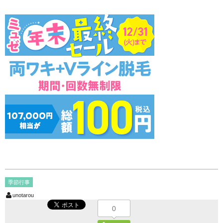
季節行事
unotarou
0