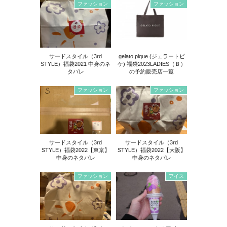
ファッション
ファッション
サードスタイル（3rd
gelato pique (ジェラートピ
STYLE）福袋2021 中身のネ
ケ) 福袋2023LADIES（Ｂ）
タバレ
の予約販売店一覧
ファッション
ファッション
サードスタイル（3rd
サードスタイル（3rd
STYLE）福袋2022【東京】
STYLE）福袋2022【大阪】
中身のネタバレ
中身のネタバレ
ファッション
アイス