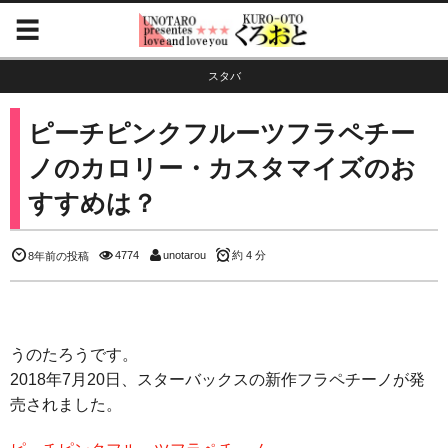
スタバ
ピーチピンクフルーツフラペチー
ノのカロリー・カスタマイズのお
すすめは？
4774
unotarou
約 4 分
8年前の投稿
うのたろうです。
2018年7月20日、スターバックスの新作フラペチーノが発
売されました。