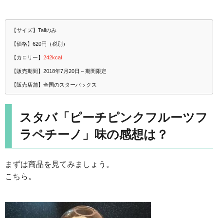
【サイズ】Tallのみ
【価格】620円（税別）
【カロリー】
242kcal
【販売期間】2018年7月20日～期間限定
【販売店舗】全国のスターバックス
スタバ「ピーチピンクフルーツフ
ラペチーノ」味の感想は？
まずは商品を見てみましょう。
こちら。