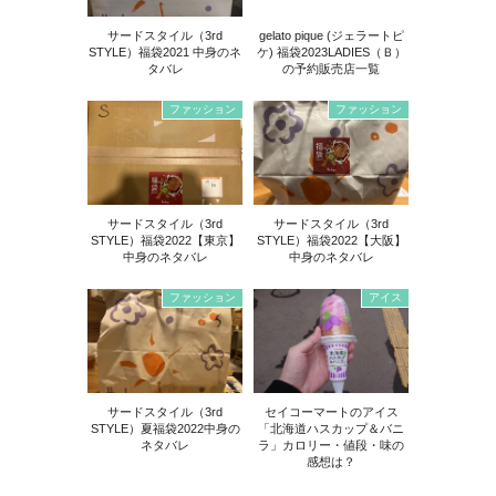
サードスタイル（3rd
gelato pique (ジェラートピ
STYLE）福袋2021 中身のネ
ケ) 福袋2023LADIES（Ｂ）
タバレ
の予約販売店一覧
ファッション
ファッション
サードスタイル（3rd
サードスタイル（3rd
STYLE）福袋2022【東京】
STYLE）福袋2022【大阪】
中身のネタバレ
中身のネタバレ
ファッション
アイス
サードスタイル（3rd
セイコーマートのアイス
STYLE）夏福袋2022中身の
「北海道ハスカップ＆バニ
ネタバレ
ラ」カロリー・値段・味の
感想は？