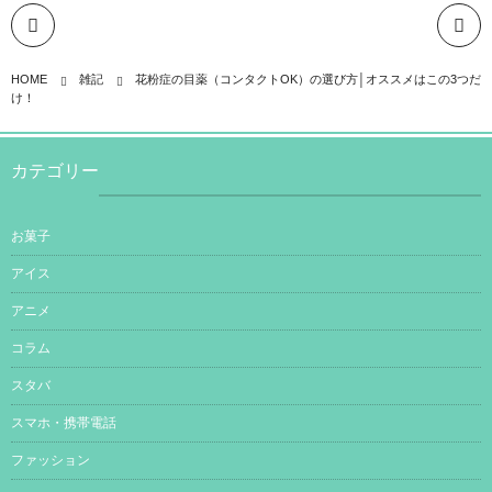
HOME
雑記
花粉症の目薬（コンタクトOK）の選び方│オススメはこの3つだ
け！
カテゴリー
お菓子
アイス
アニメ
コラム
スタバ
スマホ・携帯電話
ファッション