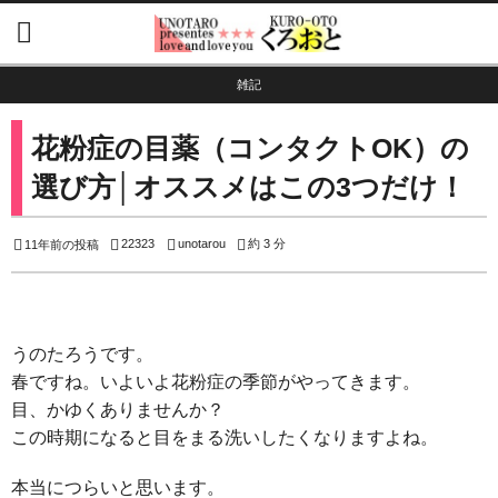
雑記
花粉症の目薬（コンタクトOK）の
選び方│オススメはこの3つだけ！
22323
unotarou
約 3 分
11年前の投稿
うのたろうです。
春ですね。いよいよ花粉症の季節がやってきます。
目、かゆくありませんか？
この時期になると目をまる洗いしたくなりますよね。
本当につらいと思います。