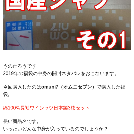
うのたろうです。
2019年の福袋の中身の開封ネタバレをおこないます。
今回購入したのは
omuni7（オムニセブン）
で購入した福
袋。
綿100%長袖ワイシャツ日本製3枚セット
長い商品名です。
いったいどんな中身が入っているのでしょうか？