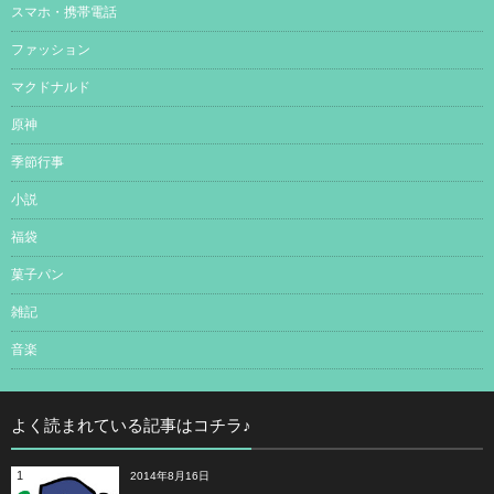
スマホ・携帯電話
ファッション
マクドナルド
原神
季節行事
小説
福袋
菓子パン
雑記
音楽
よく読まれている記事はコチラ♪
1
2014年8月16日