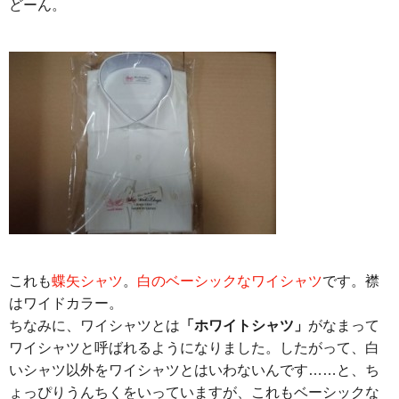
どーん。
これも
蝶矢シャツ
。
白のベーシックなワイシャツ
です。襟
はワイドカラー。
ちなみに、ワイシャツとは
「ホワイトシャツ」
がなまって
ワイシャツと呼ばれるようになりました。したがって、白
いシャツ以外をワイシャツとはいわないんです……と、ち
ょっぴりうんちくをいっていますが、これもベーシックな