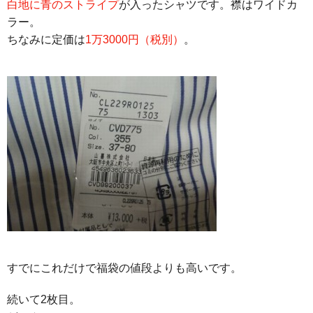
白地に青のストライプ
が入ったシャツです。襟はワイドカ
ラー。
ちなみに定価は
1万3000円（税別）
。
すでにこれだけで福袋の値段よりも高いです。
続いて2枚目。