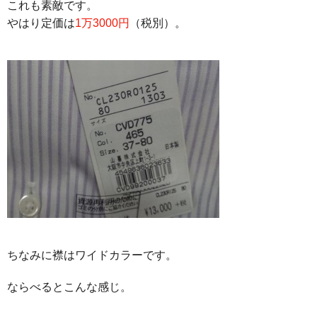
これも素敵です。
やはり定価は
1万3000円
（税別）。
ちなみに襟はワイドカラーです。
ならべるとこんな感じ。