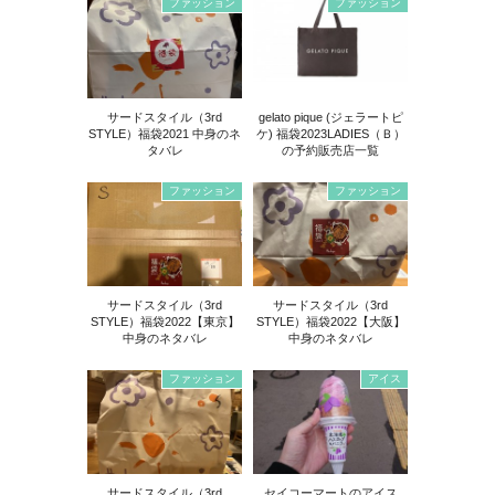
ファッション
ファッション
サードスタイル（3rd
gelato pique (ジェラートピ
STYLE）福袋2021 中身のネ
ケ) 福袋2023LADIES（Ｂ）
タバレ
の予約販売店一覧
ファッション
ファッション
サードスタイル（3rd
サードスタイル（3rd
STYLE）福袋2022【東京】
STYLE）福袋2022【大阪】
中身のネタバレ
中身のネタバレ
ファッション
アイス
サードスタイル（3rd
セイコーマートのアイス