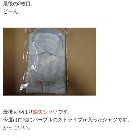
最後の3枚目。
どーん。
最後もやはり
蝶矢シャツ
です。
今度は白地にパープルのストライプが入ったシャツです。
かっこいい。