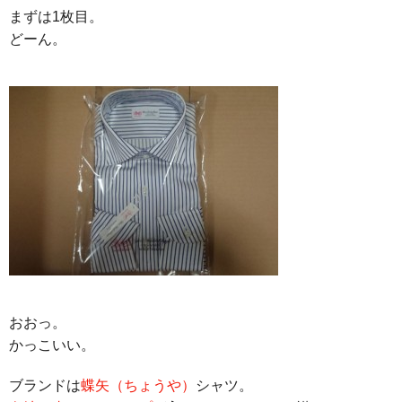
まずは1枚目。
どーん。
おおっ。
かっこいい。
ブランドは
蝶矢（ちょうや）
シャツ。