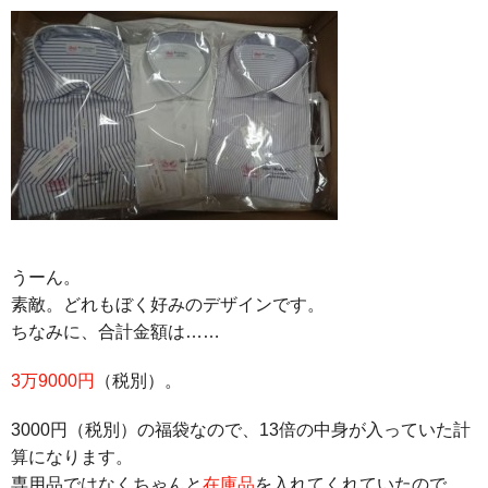
うーん。
素敵。どれもぼく好みのデザインです。
ちなみに、合計金額は……
3万9000円
（税別）。
3000円（税別）の福袋なので、13倍の中身が入っていた計
算になります。
専用品ではなくちゃんと
在庫品
を入れてくれていたので、