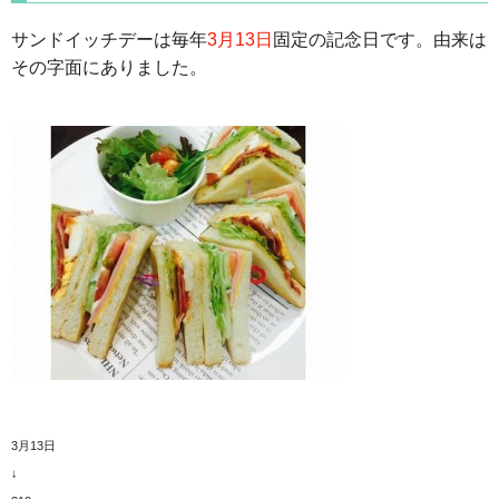
サンドイッチデーは毎年
3月13日
固定の記念日です。由来は
その字面にありました。
3月13日
↓