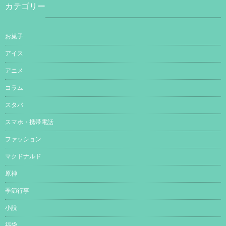
カテゴリー
お菓子
アイス
アニメ
コラム
スタバ
スマホ・携帯電話
ファッション
マクドナルド
原神
季節行事
小説
福袋