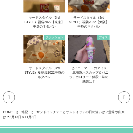
サードスタイル（3rd
サードスタイル（3rd
STYLE）福袋2022【東京】
STYLE）福袋2022【大阪】
中身のネタバレ
中身のネタバレ
ファッション
アイス
サードスタイル（3rd
セイコーマートのアイス
STYLE）夏福袋2022中身の
「北海道ハスカップ＆バニ
ネタバレ
ラ」カロリー・値段・味の
感想は？
HOME
雑記
サンドイッチデーとサンドイッチの日の違いは？意味や由来
は？3月13日＆11月3日