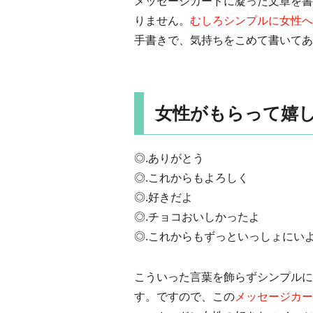
メッセージカードに凝った文章を書
りません。
むしろシンプルに女性へ
手書きで、気持ちをこめて書いてあ
女性がもらって嬉
◎.ありがとう
◎.これからもよろしく
◎.好きだよ
◎.チョコおいしかったよ
◎.これからもずっといっしょにい
こういった言葉を飾らずシンプルに
す。ですので、この
メッセージカー