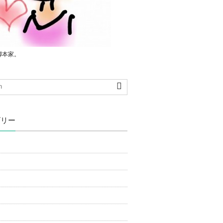
脚本家。
ゴリー