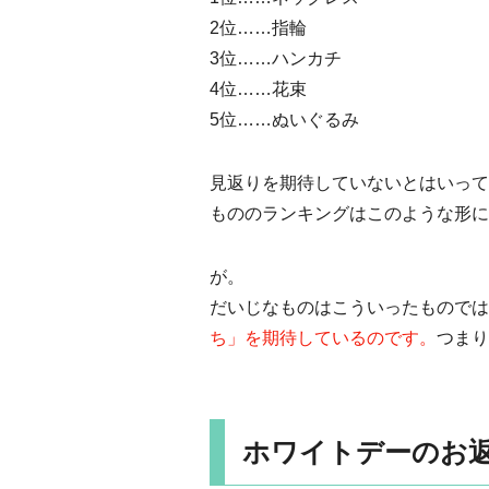
2位……指輪
3位……ハンカチ
4位……花束
5位……ぬいぐるみ
見返りを期待していないとはいって
もののランキングはこのような形に
が。
だいじなものはこういったものでは
ち」を期待しているのです。
つまり
ホワイトデーのお