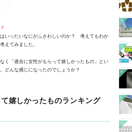
6
？
はいったいなにがふさわしいのか？ 考えてもわか
考えてみました。
7
なく「過去に女性がもらって嬉しかったもの」とい
。どんな感じになったのでしょうか？
8
9
って嬉しかったものランキング
10