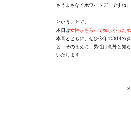
もうまもなくホワイトデーですね。
ということで。
本日は
女性がもらって嬉しかったホ
本音とともに、ぜひ今年の3/14
と、そのまえに、男性は意外と知ら
いたします。
S