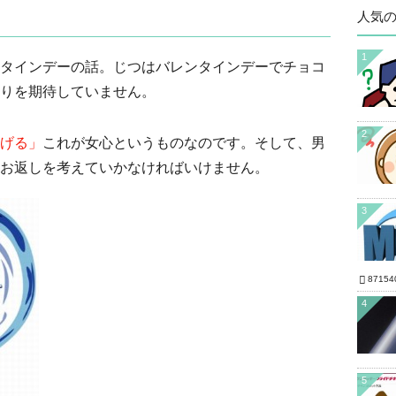
人気
1
タインデーの話。じつはバレンタインデーでチョコ
りを期待していません。
2
げる」
これが女心というものなのです。そして、男
お返しを考えていかなければいけません。
3
87154
4
5