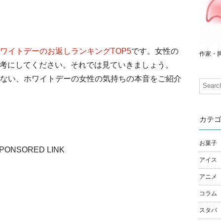
ワイトデーのお返しランキングTOP5
です。女性の
作家・
の参考にしてください。それでは見ていきましょう。
ない、ホワイトデーの女性の気持ちの本音をご紹介
カテ
お菓子
PONSORED LINK
アイス
アニメ
コラム
スタバ