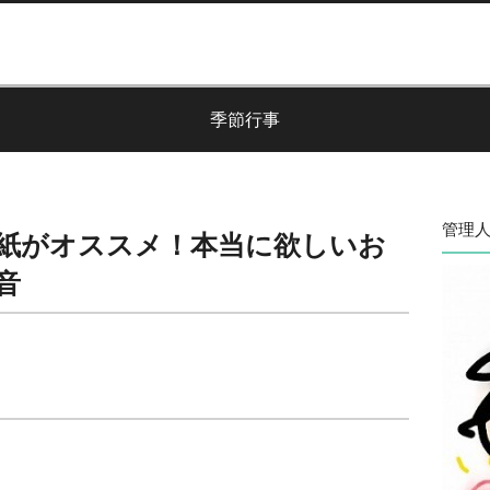
季節行事
管理人
紙がオススメ！本当に欲しいお
音